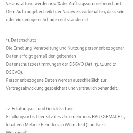
Veranstaltung werden 100 % der Auftragssumme berechnet.
Dem Auftraggeber bleibt der Nachweis vorbehalten, dass kein
oder ein geringerer Schaden entstanden ist.
11. Datenschutz
Die Erhebung, Verarbeitung und Nutzung personenbezogener
Daten erfolgt gemäß den geltenden
Datenschutzbestimmungen der DSGVO (Art. 13, 14 und 21
DSGVO).
Personenbezogene Daten werden ausschließlich zur
Vertragsabwicklung gespeichert und vertraulich behandelt.
12. Erfüllungsort und Gerichtsstand
Erfüllungsort ist der Sitz des Unternehmens HAUSGEMACHT.,
Inhaberin Melanie Fehnders, in Willmsfeld (Landkreis
Wittmund).