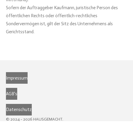
Sofern der Auftraggeber Kaufmann, juristische Person des
öffentlichen Rechts oder öffentlich-rechtliches
Sondervermögen ist, gilt der Sitz des Unternehmens als
Gerichtsstand.
Impressum
AGB's
Datenschutz
© 2024 - 2026 HAUSGEMACHT.
Mit Unterstützung von
Webador