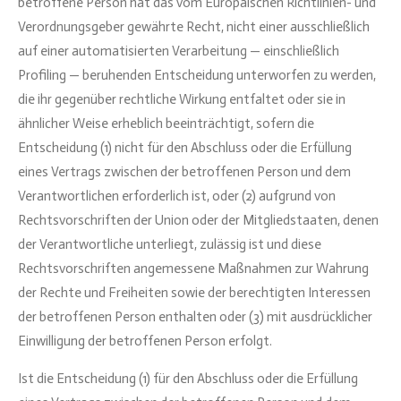
betroffene Person hat das vom Europäischen Richtlinien- und
Verordnungsgeber gewährte Recht, nicht einer ausschließlich
auf einer automatisierten Verarbeitung — einschließlich
Profiling — beruhenden Entscheidung unterworfen zu werden,
die ihr gegenüber rechtliche Wirkung entfaltet oder sie in
ähnlicher Weise erheblich beeinträchtigt, sofern die
Entscheidung (1) nicht für den Abschluss oder die Erfüllung
eines Vertrags zwischen der betroffenen Person und dem
Verantwortlichen erforderlich ist, oder (2) aufgrund von
Rechtsvorschriften der Union oder der Mitgliedstaaten, denen
der Verantwortliche unterliegt, zulässig ist und diese
Rechtsvorschriften angemessene Maßnahmen zur Wahrung
der Rechte und Freiheiten sowie der berechtigten Interessen
der betroffenen Person enthalten oder (3) mit ausdrücklicher
Einwilligung der betroffenen Person erfolgt.
Ist die Entscheidung (1) für den Abschluss oder die Erfüllung