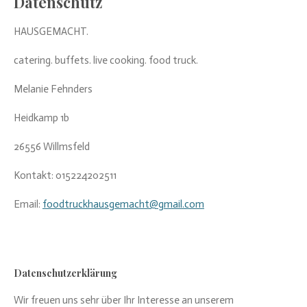
Datenschutz
HAUSGEMACHT.
catering. buffets. live cooking. food truck.
Melanie Fehnders
Heidkamp 1b
26556 Willmsfeld
Kontakt: 015224202511
Email:
foodtruckhausgemacht@gmail.com
Datenschutzerklärung
Wir freuen uns sehr über Ihr Interesse an unserem