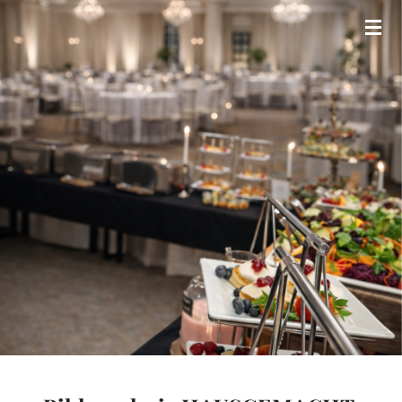
Zum
Hauptinhalt
springen